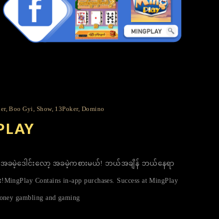
r, Boo Gyi, Show, 13Poker, Domino
 PLAY
ါသည်။ အခမဲ့ဒေါင်းလော့ အခမဲ့ကစားမယ်! ဘယ်အချိန် ဘယ်နေရာ
​ MingPlay Contains in-app purchases. Success at MingPlay
 money gambling and gaming