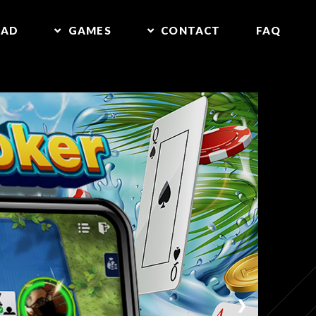
OAD
GAMES
CONTACT
FAQ
❯